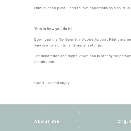
Print, cut and play! I used to love paperdolls as a child.
This is how you do it:
Download the file. Open it in Adobe Acrobat. Print the s
vary due to monitor and printer settings.
The illustration and digital download is strictly for perso
distribution.
Good luck and enjoy!
About me
Org. 