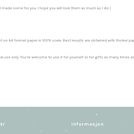
So I made some for you. I hope you will love them as much as I do:)
heet on A4 format paper in 100% scale. Best results are obtained with thicker 
nal use only. You’re welcome to use it for yourself or for gifts as many times a
Nr
Informasjon