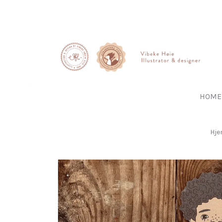
HOME
Hj