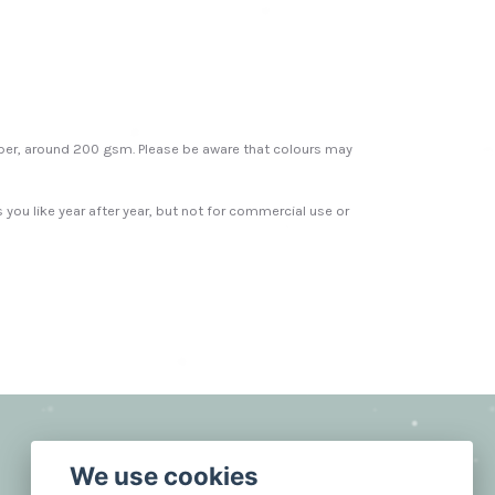
paper, around 200 gsm. Please be aware that colours may
s you like year after year, but not for commercial use or
Sosiale medier
We use cookies