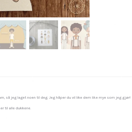
arn, så jeg laget noen til deg. Jeg håper du vil like dem like mye som jeg gjør!
r til alle dukkene.