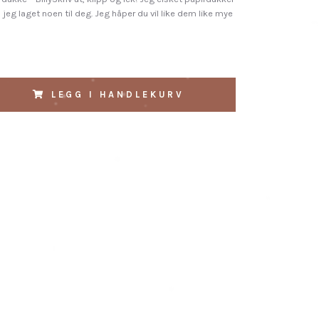
å jeg laget noen til deg. Jeg håper du vil like dem like mye
LEGG I HANDLEKURV