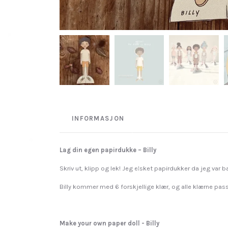
INFORMASJON
Lag din egen papirdukke – Billy
Skriv ut, klipp og lek! Jeg elsket papirdukker da jeg var b
Billy kommer med 6 forskjellige klær, og alle klærne passe
Make your own paper doll - Billy