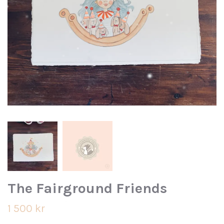
The Fairground Friends
1 500 kr