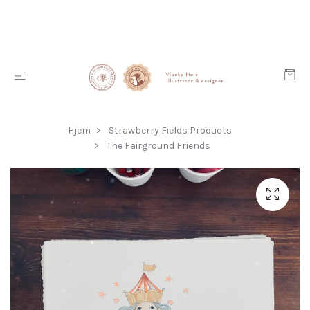
Hjem
Strawberry Fields Products
The Fairground Friends